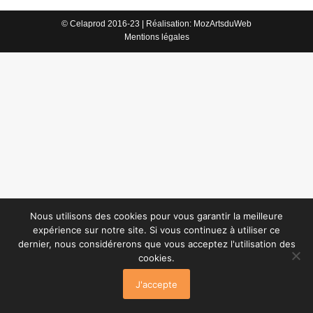
© Celaprod 2016-23 | Réalisation:
MozArtsduWeb
Mentions légales
Nous utilisons des cookies pour vous garantir la meilleure
expérience sur notre site. Si vous continuez à utiliser ce
dernier, nous considérerons que vous acceptez l'utilisation des
cookies.
J'accepte