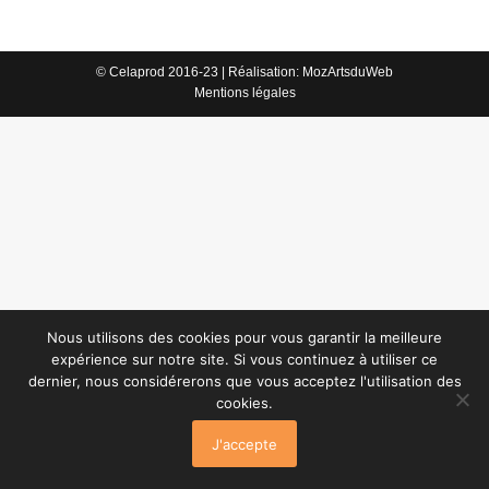
© Celaprod 2016-23 | Réalisation:
MozArtsduWeb
Mentions légales
Nous utilisons des cookies pour vous garantir la meilleure
expérience sur notre site. Si vous continuez à utiliser ce
dernier, nous considérerons que vous acceptez l'utilisation des
cookies.
J'accepte