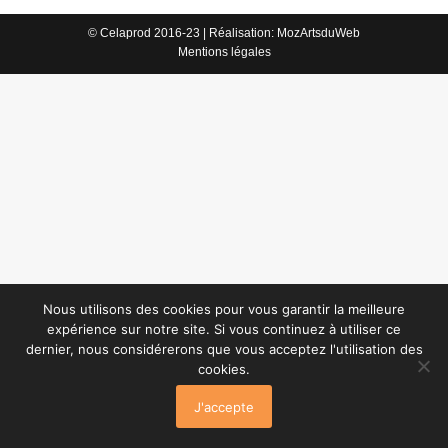
© Celaprod 2016-23 | Réalisation:
MozArtsduWeb
Mentions légales
Nous utilisons des cookies pour vous garantir la meilleure
expérience sur notre site. Si vous continuez à utiliser ce
dernier, nous considérerons que vous acceptez l'utilisation des
cookies.
J'accepte