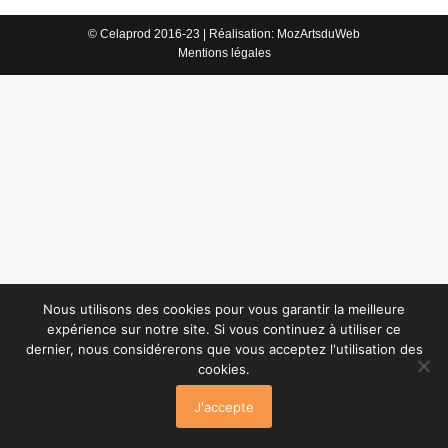
© Celaprod 2016-23 | Réalisation:
MozArtsduWeb
Mentions légales
Nous utilisons des cookies pour vous garantir la meilleure
expérience sur notre site. Si vous continuez à utiliser ce
dernier, nous considérerons que vous acceptez l'utilisation des
cookies.
J'accepte