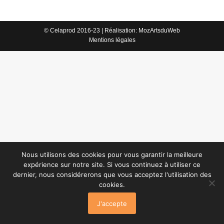
© Celaprod 2016-23 | Réalisation:
MozArtsduWeb
Mentions légales
Nous utilisons des cookies pour vous garantir la meilleure
expérience sur notre site. Si vous continuez à utiliser ce
dernier, nous considérerons que vous acceptez l'utilisation des
cookies.
J'accepte