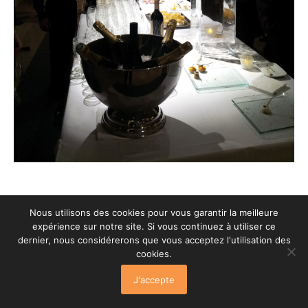
© Celaprod 2016-23 | Réalisation:
MozArtsduWeb
Nous utilisons des cookies pour vous garantir la meilleure
Mentions légales
expérience sur notre site. Si vous continuez à utiliser ce
dernier, nous considérerons que vous acceptez l'utilisation des
cookies.
J'accepte