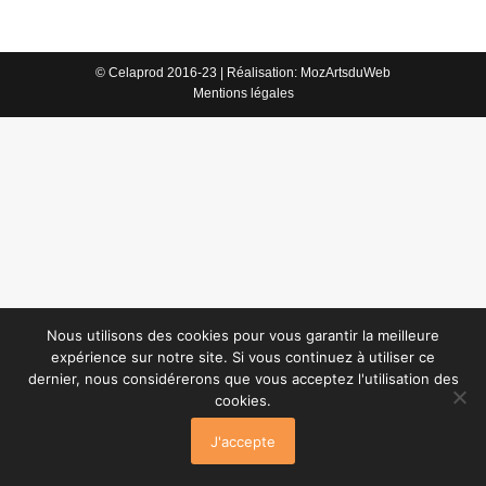
© Celaprod 2016-23 | Réalisation:
MozArtsduWeb
Mentions légales
Nous utilisons des cookies pour vous garantir la meilleure
expérience sur notre site. Si vous continuez à utiliser ce
dernier, nous considérerons que vous acceptez l'utilisation des
cookies.
J'accepte