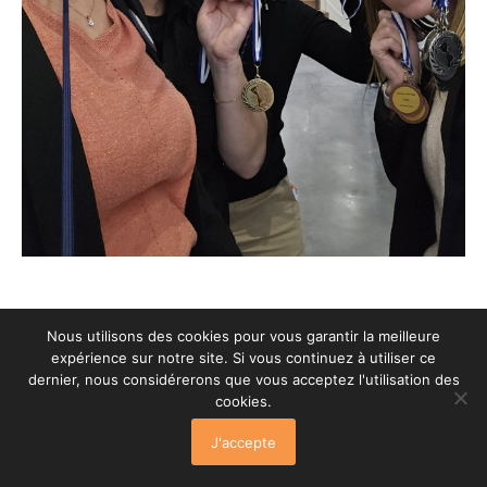
© Celaprod 2016-23 | Réalisation:
MozArtsduWeb
Nous utilisons des cookies pour vous garantir la meilleure
Mentions légales
expérience sur notre site. Si vous continuez à utiliser ce
dernier, nous considérerons que vous acceptez l'utilisation des
cookies.
J'accepte