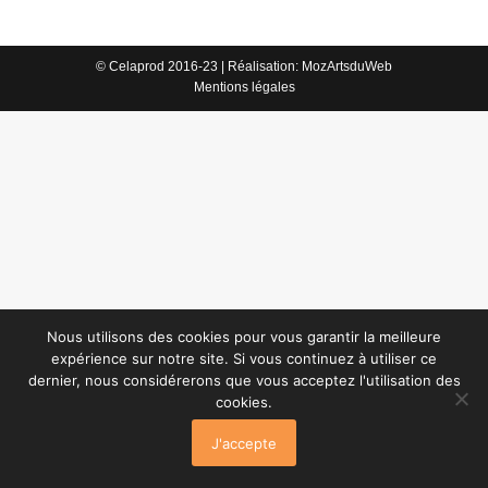
© Celaprod 2016-23 | Réalisation:
MozArtsduWeb
Mentions légales
Nous utilisons des cookies pour vous garantir la meilleure
expérience sur notre site. Si vous continuez à utiliser ce
dernier, nous considérerons que vous acceptez l'utilisation des
cookies.
J'accepte