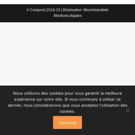
© Celaprod 2016-23 | Réalisation:
MozArtsduWeb
Mentions légales
Nous utilisons des cookies pour vous garantir la meilleure
expérience sur notre site. Si vous continuez à utiliser ce
dernier, nous considérerons que vous acceptez l'utilisation des
cookies.
J'accepte