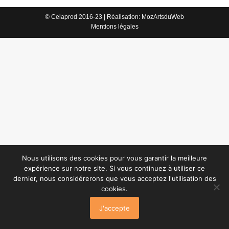
© Celaprod 2016-23 | Réalisation:
MozArtsduWeb
Mentions légales
Nous utilisons des cookies pour vous garantir la meilleure
expérience sur notre site. Si vous continuez à utiliser ce
dernier, nous considérerons que vous acceptez l'utilisation des
cookies.
J'accepte