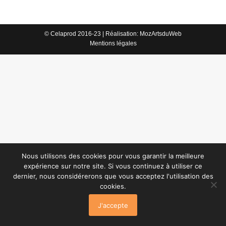
© Celaprod 2016-23 | Réalisation:
MozArtsduWeb
Mentions légales
Nous utilisons des cookies pour vous garantir la meilleure
expérience sur notre site. Si vous continuez à utiliser ce
dernier, nous considérerons que vous acceptez l'utilisation des
cookies.
J'accepte