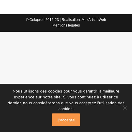
© Celaprod 2016-23 | Réalisation:
MozArtsduWeb
Mentions légales
Nous utilisons des cookies pour vous garantir la meilleure
expérience sur notre site. Si vous continuez à utiliser ce
dernier, nous considérerons que vous acceptez l'utilisation des
cookies.
J'accepte