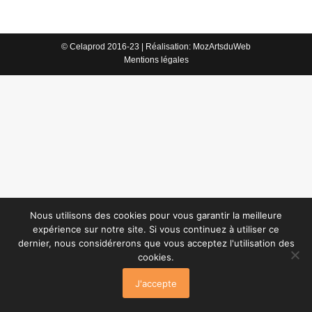
© Celaprod 2016-23 | Réalisation:
MozArtsduWeb
Mentions légales
Nous utilisons des cookies pour vous garantir la meilleure
expérience sur notre site. Si vous continuez à utiliser ce
dernier, nous considérerons que vous acceptez l'utilisation des
cookies.
J'accepte