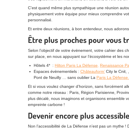
C’est quand même plus sympathique une réunion autour 
physiquement votre équipe pour mieux comprendre votre c
personnalisé.
Et entre deux réunions, à bon entendeur, nous adorons 
Être plus proches pour vous t
Selon l’objectif de votre évènement, votre cahier des
sur place, en nous appuyant sur l’écosystème et les no
Hôtels 4* :
Hilton Paris La Défense,
Renaissance Pa
Espaces évènementiels :
Châteauform’​
City le Cnit, 
Pont de Neuilly … sans oublier La
Paris La Défense
Et si vous voulez changer d’horizon, sans forcément alle
comme notre réseau : Paris, Région Parisienne, Provin
plus décalé, nous imaginons et organisons ensemble v
empreinte carbone !
Devenir encore plus accessibl
Non l’accessibilité de La Défense n’est pas un mythe ! D