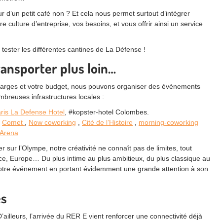
d’un petit café non ? Et cela nous permet surtout d’intégrer
ulture d’entreprise, vos besoins, et vous offrir ainsi un service
tester les différentes cantines de La Défense !
ransporter plus loin…
 charges et votre budget, nous pouvons organiser des évènements
mbreuses infrastructures locales :
ris La Defense Hotel
, #kopster-hotel Colombes.
,
Comet
,
Now coworking
,
Cité de l’Histoire
,
morning-coworking
 Arena
r sur l’Olympe, notre créativité ne connaît pas de limites, tout
ce, Europe… Du plus intime au plus ambitieux, du plus classique au
otre événement en portant évidemment une grande attention à son
es
’ailleurs, l’arrivée du RER E vient renforcer une connectivité déjà