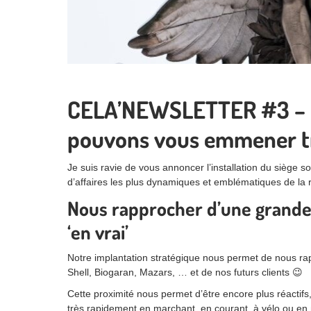
CELA’NEWSLETTER #3 – N
pouvons vous emmener trè
Je suis ravie de vous annoncer l’installation du siège 
d’affaires les plus dynamiques et emblématiques de la r
Nous rapprocher d’une grande p
‘en vrai’
Notre implantation stratégique nous permet de nous rap
Shell, Biogaran, Mazars, … et de nos futurs clients 😉
Cette proximité nous permet d’être encore plus réactifs
très rapidement en marchant, en courant, à vélo ou e