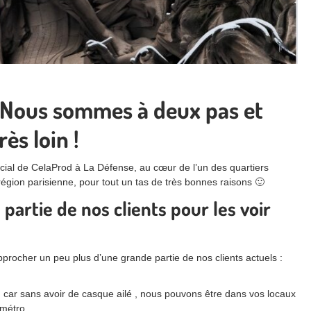
ous sommes à deux pas et
s loin !
social de CelaProd à La Défense, au cœur de l’un des quartiers
égion parisienne, pour tout un tas de très bonnes raisons 🙂
artie de nos clients pour les voir
procher un peu plus d’une grande partie de nos clients actuels :
, car sans avoir de casque ailé , nous pouvons être dans vos locaux
n métro…