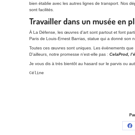
bien établie avec les autres lignes de transport. Nos d
sont facilités.
Travailler dans un musée en pl
À La Défense, les œuvres d’art sont partout et font pa
Paris de Louis-Ernest Barrias, statue qui a donné son no
Toutes ces œuvres sont uniques. Les évènements que no
D’ailleurs, notre promesse n’est-elle pas :
CelaProd, l
Je vous dis à très bientôt au hasard sur le parvis ou aut
Céline
Par
Pa