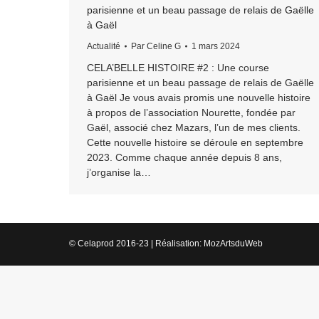
parisienne et un beau passage de relais de Gaëlle
à Gaël
Actualité
Par
Celine G
1 mars 2024
CELA’BELLE HISTOIRE #2 : Une course
parisienne et un beau passage de relais de Gaëlle
à Gaël Je vous avais promis une nouvelle histoire
à propos de l’association Nourette, fondée par
Gaël, associé chez Mazars, l’un de mes clients.
Cette nouvelle histoire se déroule en septembre
2023. Comme chaque année depuis 8 ans,
j’organise la…
© Celaprod 2016-23 | Réalisation:
MozArtsduWeb