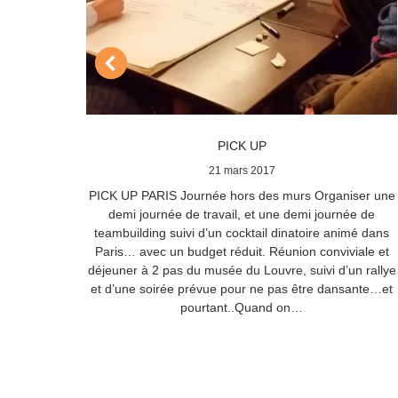
PICK UP
21 mars 2017
ionale
PICK UP PARIS Journée hors des murs Organiser une
ant des
demi journée de travail, et une demi journée de
 Nous
teambuilding suivi d’un cocktail dinatoire animé dans
 pour ce
Paris… avec un budget réduit. Réunion conviviale et
ns un
déjeuner à 2 pas du musée du Louvre, suivi d’un rallye
cer 500
et d’une soirée prévue pour ne pas être dansante…et
t en
pourtant..Quand on…