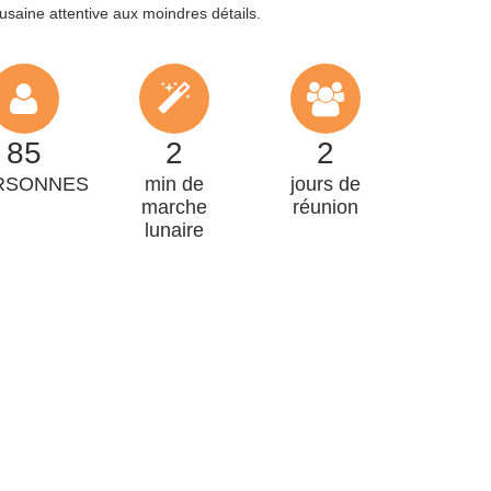
usaine attentive aux moindres détails.
85
2
2
RSONNES
min de
jours de
marche
réunion
lunaire