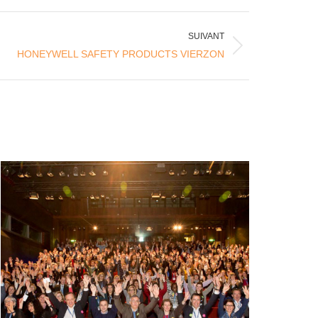
SUIVANT
HONEYWELL SAFETY PRODUCTS VIERZON