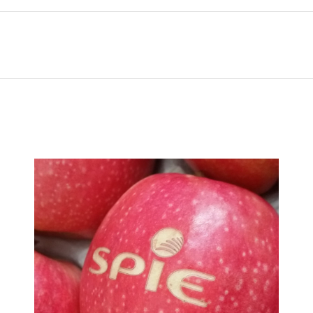
Projets
similaires