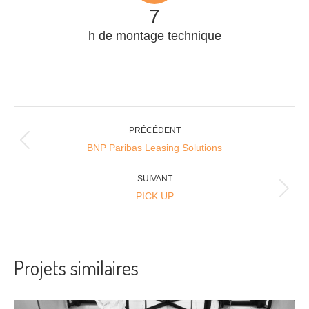
7
h de montage technique
Navigation
PRÉCÉDENT
Onglet
de
BNP Paribas Leasing Solutions
précédent
commentaire
SUIVANT
Projets
PICK UP
similaires
Projets similaires