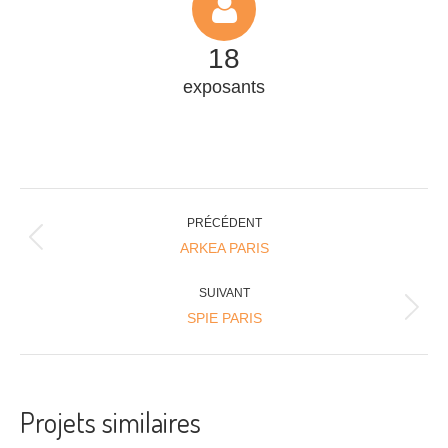
18
exposants
Navigation
PRÉCÉDENT
Onglet
de
ARKEA PARIS
précédent
commentaire
SUIVANT
Projets
SPIE PARIS
similaires
Projets similaires